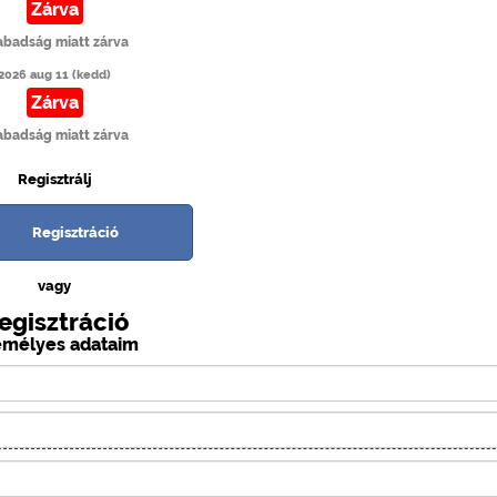
Zárva
abadság miatt zárva
2026 aug 11 (kedd)
Zárva
abadság miatt zárva
Regisztrálj
Regisztráció
vagy
egisztráció
emélyes adataim