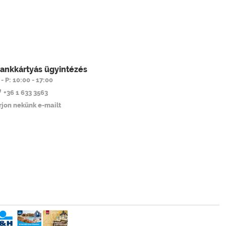
ankkártyás ügyintézés
 - P: 10:00 - 17:00
+36 1 633 3563
Írjon nekünk e-mailt