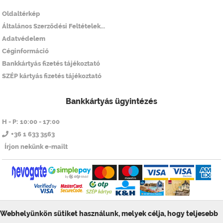
Oldaltérkép
Általános Szerződési Feltételek...
Adatvédelem
Céginformáció
Bankkártyás fizetés tájékoztató
SZÉP kártyás fizetés tájékoztató
Bankkártyás ügyintézés
H - P: 10:00 - 17:00
+36 1 633 3563
Írjon nekünk e-mailt
Webhelyünkön sütiket használunk, melyek célja, hogy teljesebb
© ToolSiTE Kft. 2026. Minden jog fenntartva!