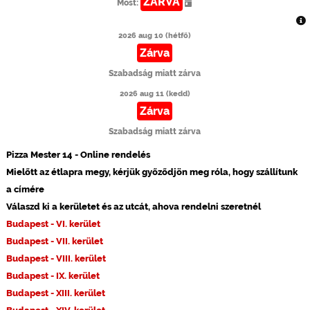
ZÁRVA
Most:
2026 aug 10 (hétfő)
Zárva
Szabadság miatt zárva
2026 aug 11 (kedd)
Zárva
Szabadság miatt zárva
Pizza Mester 14 - Online rendelés
Mielőtt az étlapra megy, kérjük győződjön meg róla, hogy szállítunk
a címére
Válaszd ki a kerületet és az utcát, ahova rendelni szeretnél
Budapest - VI. kerület
Budapest - VII. kerület
Budapest - VIII. kerület
Budapest - IX. kerület
Budapest - XIII. kerület