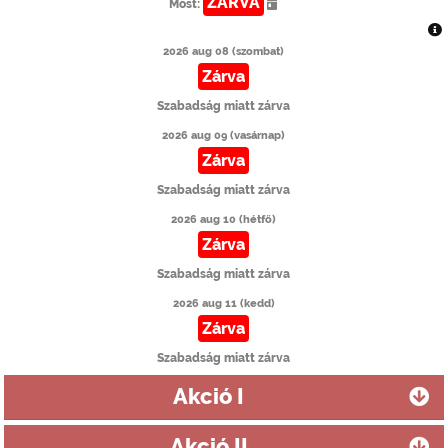
ZÁRVA
Most:
2026 aug 08 (szombat)
Zárva
Szabadság miatt zárva
2026 aug 09 (vasárnap)
Zárva
Szabadság miatt zárva
2026 aug 10 (hétfő)
Zárva
Szabadság miatt zárva
2026 aug 11 (kedd)
Zárva
Szabadság miatt zárva
Akció I
Akció II