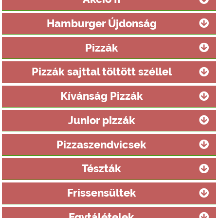
Hamburger Újdonság
Pizzák
Pizzák sajttal töltött széllel
Kívánság Pizzák
Junior pizzák
Pizzaszendvicsek
Tészták
Frissensültek
Egytálételek