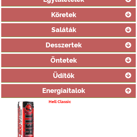
Köretek
Saláták
Desszertek
Öntetek
Üdítők
Energiaitalok
Hell Classic